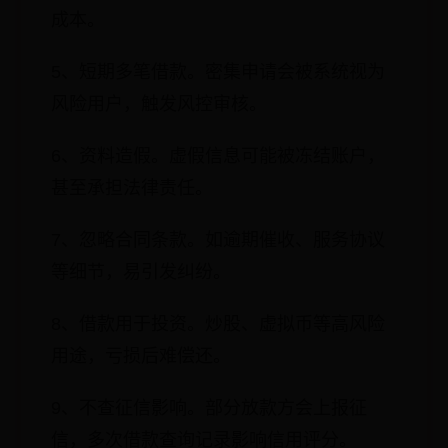
成本。
5、短期多笔借款。密集申请会被系统视为
风险用户，触发风控审核。
6、资料造假。虚假信息可能被冻结账户，
甚至承担法律责任。
7、忽略合同条款。如逾期催收、服务协议
等细节，易引发纠纷。
8、借款用于投资。炒股、虚拟币等高风险
用途，亏损后难偿还。
9、不查征信影响。部分放款方会上报征
信，多次借款查询记录影响信用评分。