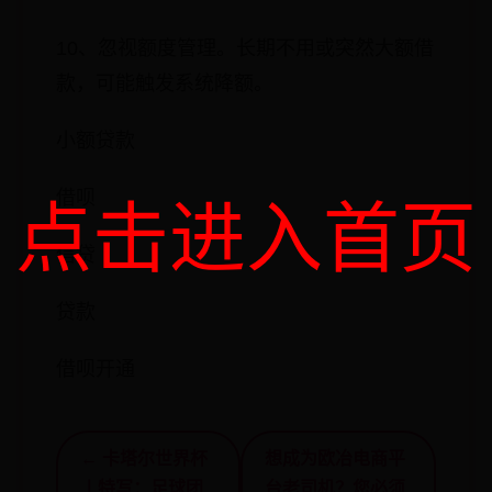
10、忽视额度管理。长期不用或突然大额借
款，可能触发系统降额。
小额贷款
借呗
点击进入首页
信贷
贷款
借呗开通
← 卡塔尔世界杯
想成为欧冶电商平
丨特写：足球团
台老司机？您必须