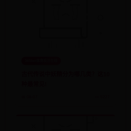
365bet体育投注在线
古代传说中妖精分为哪几类？这10
种最常见!
📅 08-07
👀 5227