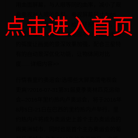
用曲面屏幕，与人眼等同的曲率，减小了观
看电视对人眼的负担。电视屏幕尺寸为65
点击进入首页
寸，配合弯曲的屏幕，给人环抱式体验，沉
浸感倍增。与普通平板电视不同，曲面电视
的弧度让画面的景深效果加强，配合三星特
有的自动景深优化功能，让物体间对比
度......详细内容>>
行情看里约奥运会!选哪些大屏高清电视会
更爽?2016-07-31第31届夏季奥林匹克运动
会--2016年里约热内卢奥运会，将于2016年
8月5日-21日在巴西的里约热内卢举行。里
约热内卢将成为奥运史上首个主办奥运会的
南美洲城市，同时也是首个主办奥运会的葡