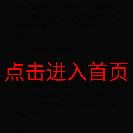
应当采取必要的隐私保护措施。定期清理信
息，设置隐私保护权限，确保不是所有人都
能查看您的聊天记录，都是保护自己隐私的
重要方式。
如何恢复删除的聊天记录？
点击进入首页
有时我们可能会不小心删除重要的聊天记
录，但不要绝望！如果您之前进行了云端备
份，可以轻松恢复这些记录。此外，市场上
也有一些第三方工具声称可以恢复删除的聊
天记录，但使用这些工具时要谨慎，以免造
成二次损失。
结语