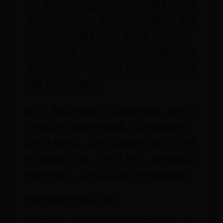
杂。每当您发送或接收消息时，聊天记录都
会被存储在您的设备中。这意味着，只要您
的设备还在，聊天记录一般不会自动消失。
但是，当设备存储空间变得紧张，微信可能
会提示您清理一些不必要的文件，从而导致
旧聊天记录被删除。
此外，微信还提供了云端备份功能，用户可
以将聊天记录备份到云端，以防数据丢失。
值得注意的是，虽然云端备份让我们可以轻
松恢复聊天记录，但并非永久，用户需要定
期进行备份，以免因过期而丢失重要数据。
如何管理您的聊天记录？