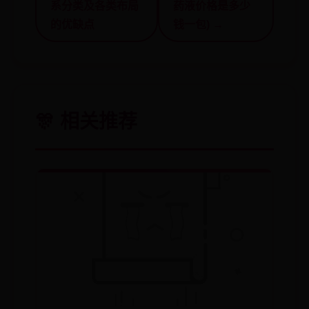
系分类及各类布局
药液价格是多少
的优缺点
钱一包) →
🎊 相关推荐