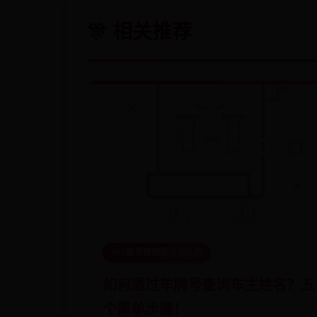
🎊 相关推荐
365账号限制投注怎么办
如何通过车牌号查询车主姓名？五
个简单步骤！