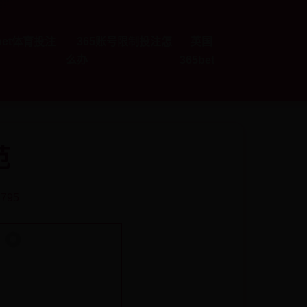
5bet体育投注
365账号限制投注怎
英国
么办
365bet
范
 795