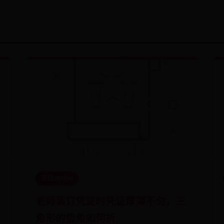
英国365bet
老师装订凭证时凭证厚薄不匀，三
角形的垫角如何折