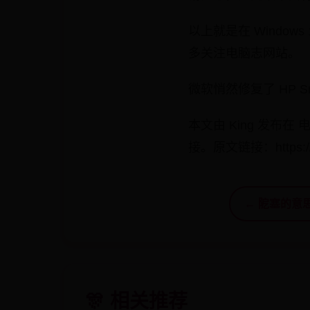
以上就是在 Windo
多关注电脑志网站。
微软悄然修复了 HP S
本文由 King 发
接。原文链接：https://www
← 阸塞的意
🎊 相关推荐