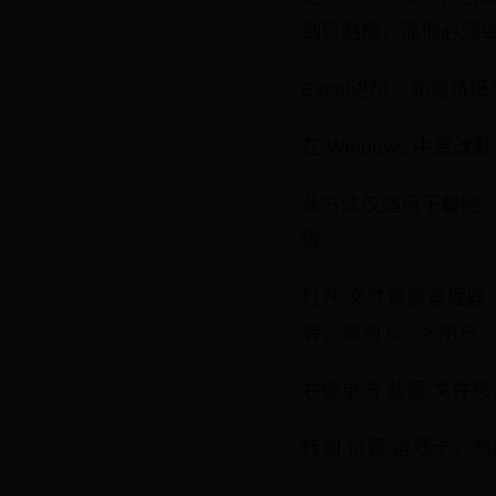
到剪贴板，而你必须
Excel进阶：如何将
在 Windows 中更
此方法仅适用于截图，不适用于
键。
打开 文件资源管理器
者，转到 C：> 用户 
右键单击 截图 文件夹
转到 位置 选项卡，然