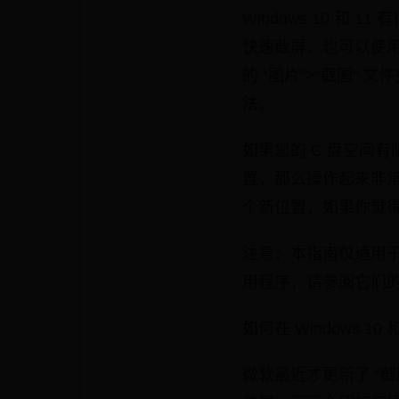
Windows 10 和
快速截屏，也可以使用 P
的 “图片”>“截图
法。
如果您的 C 盘空间有限
置，那么操作起来非常
个新位置，如果你觉
注意：本指南仅适用于默认截
用程序，请参阅它们
如何在 Windows 1
微软最近才更新了 “