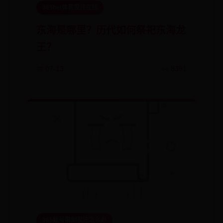
365bet体育投注在线
东海是哪里？历代如何祭祀东海龙
王？
📅 07-13
👀 8391
365账号限制投注怎么办