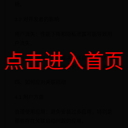
耗。
3.2 对开发者的影响
用户流失：性能下降和隐私泄露可能导致用
户流失。
点击进入首页
开发成本增加：为了解决关联启动带来的问
题，开发者可能需要投入更多时间和资源。
四、如何应对关联启动
4.1 用户方面
合理使用应用：避免安装过多应用，特别是
那些存在关联启动问题的应用。