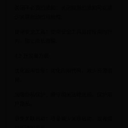
关闭不必要的通知：关闭应用的通知可以减
少关联启动的可能性。
使用安全工具：使用安全工具监控应用的行
为，防止隐私泄露。
4.2 开发者方面
优化应用性能：优化应用代码，减少资源消
耗。
加强隐私保护：遵守相关法律法规，保护用
户隐私。
避免关联启动：尽量减少关联启动，或者提