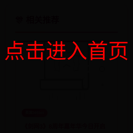
🎊 相关推荐
点击进入首页
英国365bet
《剑网3》8周年嘉年华今日开启