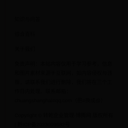
知识与问答
综合百科
关于我们
免责声明：本站内容仅用于学习参考，信息
和图片素材来源于互联网，如内容侵权与违
规，请联系我们进行删除，我们将在三个工
作日内处理。联系邮箱：
chuangshanghai#qq.com（把#换成@）
Copyright © 转乾企业管理-博腾网 版权所有
| 黔ICP备2023009682号