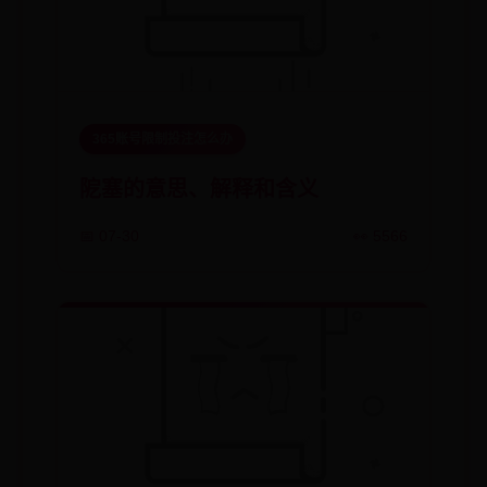
365账号限制投注怎么办
阸塞的意思、解释和含义
📅 07-30
👀 5566